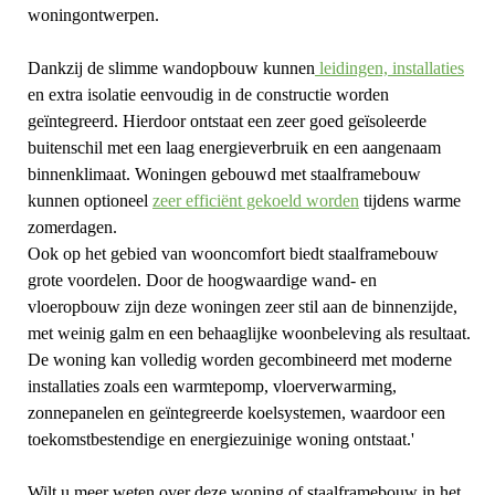
woningontwerpen.
Dankzij de slimme wandopbouw kunnen
leidingen, installaties
en extra isolatie eenvoudig in de constructie worden
geïntegreerd. Hierdoor ontstaat een zeer goed geïsoleerde
buitenschil met een laag energieverbruik en een aangenaam
binnenklimaat. Woningen gebouwd met staalframebouw
kunnen optioneel
zeer efficiënt gekoeld worden
tijdens warme
zomerdagen.
Ook op het gebied van wooncomfort biedt staalframebouw
grote voordelen. Door de hoogwaardige wand- en
vloeropbouw zijn deze woningen zeer stil aan de binnenzijde,
met weinig galm en een behaaglijke woonbeleving als resultaat.
De woning kan volledig worden gecombineerd met moderne
installaties zoals een warmtepomp, vloerverwarming,
zonnepanelen en geïntegreerde koelsystemen, waardoor een
toekomstbestendige en energiezuinige woning ontstaat.'
Wilt u meer weten over deze woning of staalframebouw in het