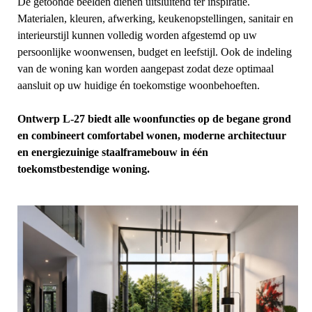
De getoonde beelden dienen uitsluitend ter inspiratie.
Materialen, kleuren, afwerking, keukenopstellingen, sanitair en
interieurstijl kunnen volledig worden afgestemd op uw
persoonlijke woonwensen, budget en leefstijl. Ook de indeling
van de woning kan worden aangepast zodat deze optimaal
aansluit op uw huidige én toekomstige woonbehoeften.
Ontwerp L-27 biedt alle woonfuncties op de begane grond
en combineert comfortabel wonen, moderne architectuur
en energiezuinige staalframebouw in één
toekomstbestendige woning.