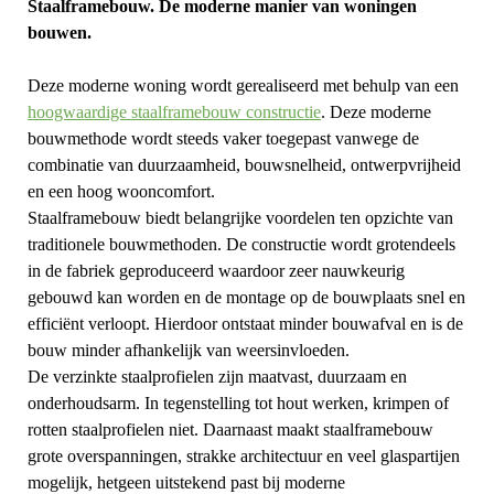
Staalframebouw. De moderne manier van woningen
bouwen.
Deze moderne woning wordt gerealiseerd met behulp van een
hoogwaardige staalframebouw constructie
. Deze moderne
bouwmethode wordt steeds vaker toegepast vanwege de
combinatie van duurzaamheid, bouwsnelheid, ontwerpvrijheid
en een hoog wooncomfort.
Staalframebouw biedt belangrijke voordelen ten opzichte van
traditionele bouwmethoden. De constructie wordt grotendeels
in de fabriek geproduceerd waardoor zeer nauwkeurig
gebouwd kan worden en de montage op de bouwplaats snel en
efficiënt verloopt. Hierdoor ontstaat minder bouwafval en is de
bouw minder afhankelijk van weersinvloeden.
De verzinkte staalprofielen zijn maatvast, duurzaam en
onderhoudsarm. In tegenstelling tot hout werken, krimpen of
rotten staalprofielen niet. Daarnaast maakt staalframebouw
grote overspanningen, strakke architectuur en veel glaspartijen
mogelijk, hetgeen uitstekend past bij moderne