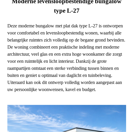
Moderne levensloopbestendige bungalow
type L-27
Deze moderne bungalow met plat dak type L-27 is ontworpen
voor comfortabel en levensloopbestendig wonen, waarbij alle
belangrijke ruimtes zich volledig op de begane grond bevinden.
De woning combineert een praktische indeling met moderne
architectuur, veel glas en een extra hoge woonkamer die zorgt
voor een ruimtelijk en licht interieur. Dankzij de grote
raampartijen ontstaat een sterke verbinding tussen binnen en
buiten en geniet u optimaal van daglicht en tuinbeleving.
Uiteraard kan ook dit ontwerp volledig worden aangepast aan
uw persoonlijke woonwensen, kavel en budget.