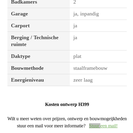
Badkamers
2
Garage
ja, inpandig
Carport
ja
Berging / Technische
ja
ruimte
Daktype
plat
Bouwmethode
staalframebouw
Energieniveau
zeer laag
Kosten ontwerp H399
Wilt u meer weten over prijzen, ontwerp en bouwmogeijkheden
stuur een mail voor meer informatie?
Stuur
een mail!