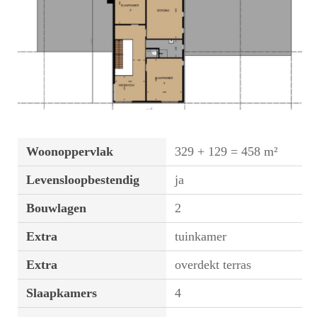
Woonoppervlak
329 + 129 = 458 m²
Levensloopbestendig
ja
Bouwlagen
2
Extra
tuinkamer
Extra
overdekt terras
Slaapkamers
4