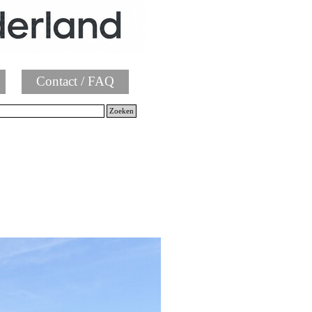
Contact / FAQ
Zoeken