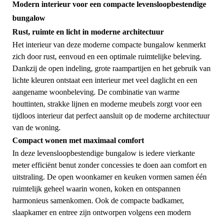
Modern interieur voor een compacte levensloopbestendige
bungalow
Rust, ruimte en licht in moderne architectuur
Het interieur van deze moderne compacte bungalow kenmerkt
zich door rust, eenvoud en een optimale ruimtelijke beleving.
Dankzij de open indeling, grote raampartijen en het gebruik van
lichte kleuren ontstaat een interieur met veel daglicht en een
aangename woonbeleving. De combinatie van warme
houttinten, strakke lijnen en moderne meubels zorgt voor een
tijdloos interieur dat perfect aansluit op de moderne architectuur
van de woning.
Compact wonen met maximaal comfort
In deze levensloopbestendige bungalow is iedere vierkante
meter efficiënt benut zonder concessies te doen aan comfort en
uitstraling. De open woonkamer en keuken vormen samen één
ruimtelijk geheel waarin wonen, koken en ontspannen
harmonieus samenkomen. Ook de compacte badkamer,
slaapkamer en entree zijn ontworpen volgens een modern