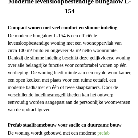
Moderne levensloopbestendige bungalow L-
154
Compact wonen met veel comfort en slimme indeling
De moderne bungalow L-154 is een efficiënte
levensloopbestendige woning met een woonoppervlak van
circa 100 m² bruto en ongeveer 92 m² netto woonruimte.
Dankzij de slimme indeling beschikt deze gelijkvloerse woning
over alle belangrijke functies voor comfortabel wonen op één
verdieping. De woning biedt ruimte aan een royale woonkamer,
een open keuken met plaats voor een ruime eettafel, een
moderne badkamer en één of twee slaapkamers. Door de
verschillende indelingsmogelijkheden kan het ontwerp
eenvoudig worden aangepast aan de persoonlijke woonwensen
van de opdrachtgever.
Prefab staalframebouw voor snelle en duurzame bouw
De woning wordt gebouwd met een moderne
prefab