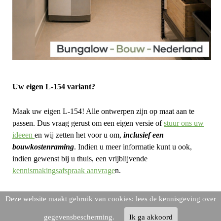
Uw eigen L-154 variant?
Maak uw eigen L-154! Alle ontwerpen zijn op maat aan te
passen. Dus vraag gerust om een eigen versie of
stuur ons uw
ideeen
en wij zetten het voor u om,
i
nclusief een
bouwkostenraming
. Indien u meer informatie kunt u ook,
indien gewenst bij u thuis, een vrijblijvende
kennismakingsafspraak aanvrage
n.
Deze website maakt gebruik van cookies: lees de kennisgeving over
gegevensbescherming.
Ik ga akkoord